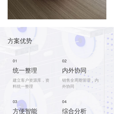
方案优势
01
02
统一整理
内外协同
建立客户资源库，资
销售全周期管理，内
料统一整理
外协同
03
04
方便智能
综合分析