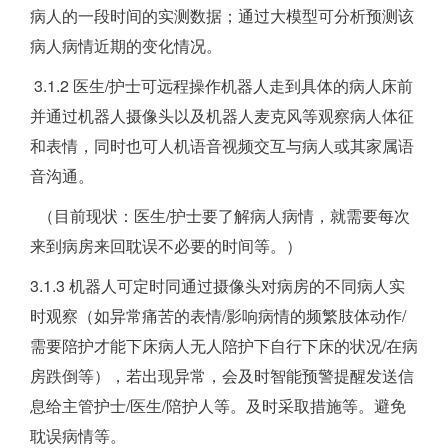
病人的一段时间的实测数据；通过大模型可分析预测该
病人病情近期的变化情况。
3.1.2 医生/护士可远程操作机器人走到具体的病人床前
并通过机器人摄像头以及机器人麦克风等观察病人体征
和表情，同时也可人机语音视频交互与病人或其家属语
音沟通。
（目前现状：医生/护士要了解病人病情，就需要每次
来到病房来回耽误不必要的时间等。）
3.1.3 机器人可定时同通过摄像头对病房的不同病人实
时观察（如异常痛苦的表情/影响病情的频繁肢体动作/
需要陪护才能下床病人无人陪护下自行下床的状况/在病
房跌倒等），若出现异常，会及时智能预警提醒发送信
息给主管护士/医生/陪护人等。及时采取措施等。避免
耽误病情等。