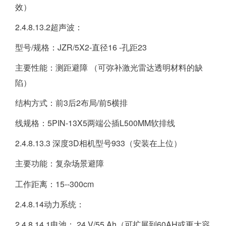
效）
2.4.8.13.2超声波：
型号/规格：JZR/5X2-直径16 -孔距23
主要性能：测距避障 （可弥补激光雷达透明材料的缺
陷）
结构方式：前3后2布局/前5横排
线规格：5PIN-13X5两端公插L500MM软排线
2.4.8.13.3 深度3D相机型号933（安装在上位）
主要功能：复杂场景避障
工作距离：15--300cm
2.4.8.14动力系统：
2.4.8.14.1电池： 24 V/55 Ah（可扩展到60AH或更大容