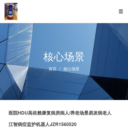
核心场景
首页
核心场景
医院HDU高依赖康复病房病人/养老场景易发病老人
江智病症监护机器人JZR1560520