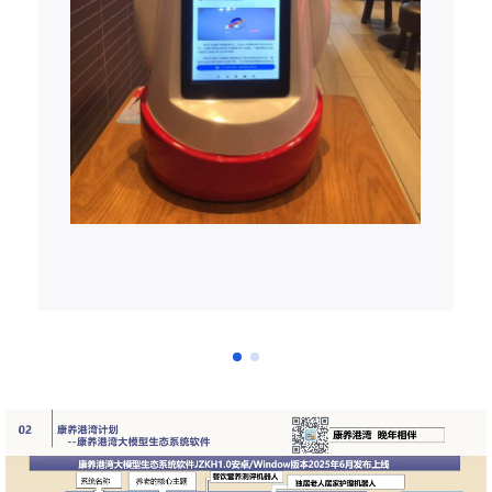
此调节老人的情绪。（特别是对于一些不愿
意麻烦亲人的老人）
3.4.2 自动提醒老人亲人电话交流功能
对于机器人摄像头捕捉到老人情绪低落时 ，
会自动触发机器人主动问老人是否需要拨通
那位亲人的电话？并及时拨通老人指定的亲
人视频电话聊天。
3.4.3 模拟亲人/仰慕者情感关怀
对于一些神智不太好的老人，可以通过亲
人/仰慕者的数字人以及声音模拟来关怀老人
3.5 情绪发泄疗法（如大力拍打/大声狂喊
等）