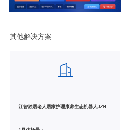
其他解决方案
康养港湾软件系统平台--情感调节功能机器人
R
1应用场景：
主要是针对老人内心精神层面难以自我缓解