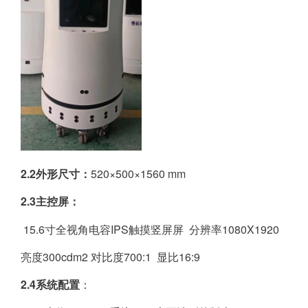
2.2外形尺寸：
520×500×1560 mm
2.3主控屏：
15.6寸全视角电容IPS触摸竖屏屏 分辨率1080X1920
亮度300cdm2 对比度700:1 显比16:9
2.4系统配置
：