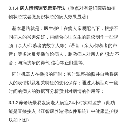
3.1.4
病人情感调节康复疗法
（重点对有意识障碍如植
物状态或者微意识状态的病人效果显著）
基本思路就是：医生/护士在病人亲属配合下，根据不
同病人的兴趣爱好，再结合心理医生的建议制作一些视
频（亲人/仰慕者的数字人等）/语音（亲人/仰慕者的声
音）等多次反复播放给病人，刺激病人对亲人的想念 不
舍；与病抗争的勇气 信心等正能量等。
同时机器人在播报的同时；实时观察/拍照并自动将病
人的表情以及相关特征的变化保存；通过大模型对一段
时间的病人的数据可分析预测对病情的作用等；
3.1.2
养老场景易发病老人病症24小时实时监护（此功
能是直接接入《江智康养港湾软件系统》中健康监护模
块如下图）