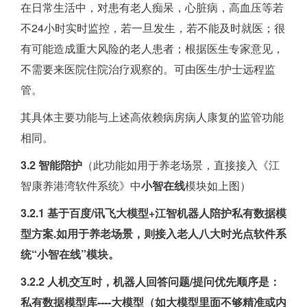
在日常生活中，对患有老人痴呆，心脏病，高血压等若
不24小时实时监控，若一旦发生，若不能及时就医；很
有可能造成重大风险的老人患者；根据医生专家意见，
不需要来医院住院治疗观察的。可由医生/护士远程监
管。
其具体主要功能与上述高依赖病房病人康复的监管功能
相同。
3.2 智能陪护
（此功能如用于养老场景，直接接入《江
智康养港湾软件系统》中
小智在线
模块如上图）
3.2.1 基于百度/讯飞大模型+江智机器人陪护私有数据模
型方案.如用于养老场景，则接入老人八大时光点软件系
统“小智在线”模块。
3.2.2 人机交互时，机器人回答问题/提问优先顺序是：
私有数据模型库----大模型（如大模型里面不够精准或内