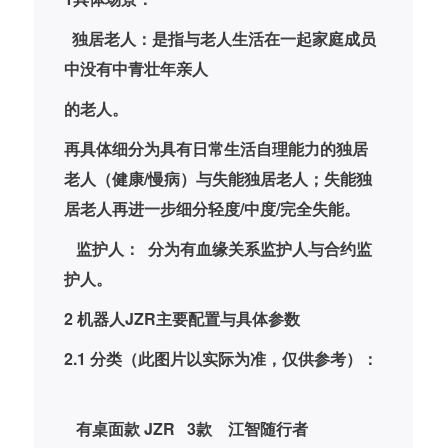
调整的不利于老人情绪方面的调节。
成员
2 有关说明
情感调节软件是安装在康养港湾软件系统平
台中老人内心模块中。
居
能独
3 软件功能
。
3.1专有情感调节语料文本视频数据库语音交
约监
互方式
是老人根据自己内在压力的主要可能原因，
通过“小智在线”人机语音交互，从专有情感
调节语料文本视频数据库中调出相应的内容
）：
进行自我舒展情绪的一种功能。
3.2 情感专家在线辅导