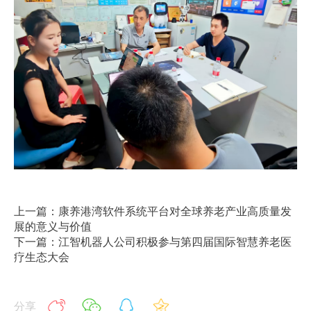
上一篇：康养港湾软件系统平台对全球养老产业高质量发
展的意义与价值
下一篇：江智机器人公司积极参与第四届国际智慧养老医
疗生态大会
分享